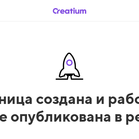
ница создана и рабо
е опубликована в 