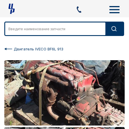
Двигатель IVECO BF6L 913