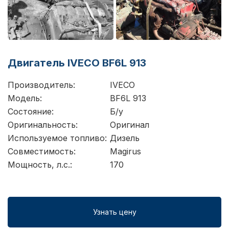
Двигатель IVECO BF6L 913
Производитель:
IVECO
Модель:
BF6L 913
Состояние:
Б/у
Оригинальность:
Оригинал
Используемое топливо:
Дизель
Совместимость:
Magirus
Мощность, л.с.:
170
Узнать цену