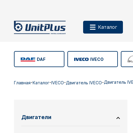
Каталог
DAF
IVECO
-
-
-
-
Двигатель IV
Главная
Каталог
IVECO
Двигатель IVECO
Двигатели