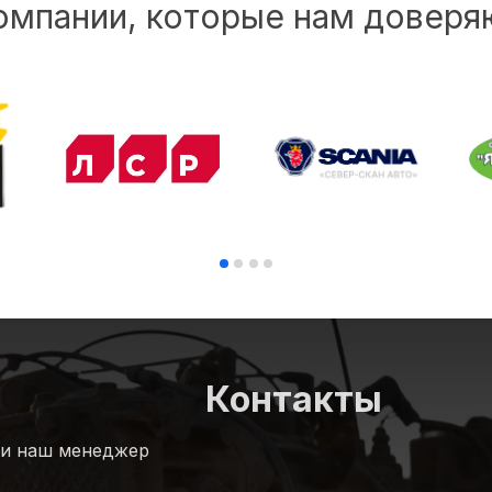
омпании, которые нам доверя
Контакты
 и наш менеджер