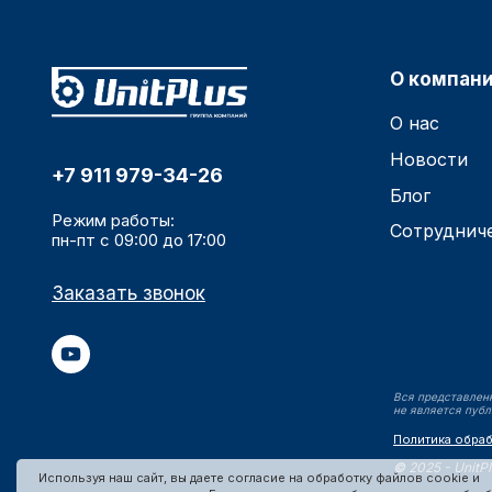
О компан
О нас
Новости
+7 911 979-34-26
Блог
Режим работы:
Сотруднич
пн-пт с 09:00 до 17:00
Заказать звонок
Вся представленн
не является публ
Политика обра
©
2025 - UnitP
Используя наш сайт, вы даете согласие на обработку файлов cookie и