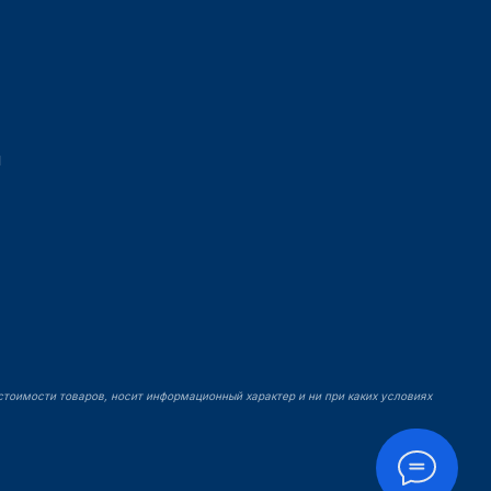
ы
й
стоимости товаров, носит информационный характер и ни при каких условиях