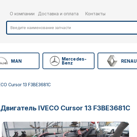
О компании
Доставка и оплата
Контакты
Mercedes-
MAN
RENAU
Benz
ECO Cursor 13 F3BE3681C
Двигатель IVECO Cursor 13 F3BE3681C