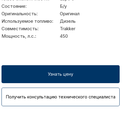
Состояние:
Б/у
Оригинальность:
Оригинал
Используемое топливо:
Дизель
Совместимость:
Trakker
Мощность, л.с.:
450
Узнать цену
Получить консультацию технического специалиста