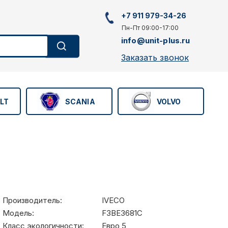
+7 911 979-34-26
Пн-Пт 09:00-17:00
info@unit-plus.ru
Заказать звонок
LT
SCANIA
VOLVO
Производитель:
IVECO
Модель:
F3BE3681C
Класс экологичности:
Евро 5