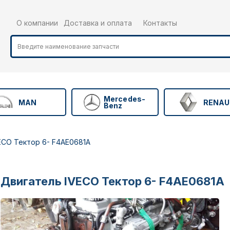
О компании
Доставка и оплата
Контакты
Mercedes-
MAN
RENAU
Benz
ECO Тектор 6- F4AE0681A
Двигатель IVECO Тектор 6- F4AE0681A