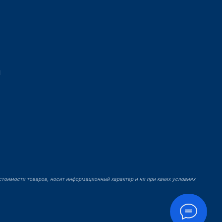
ы
й
стоимости товаров, носит информационный характер и ни при каких условиях