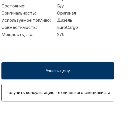
Состояние:
Б/у
Оригинальность:
Оригинал
Используемое топливо:
Дизель
Совместимость:
EuroCargo
Мощность, л.с.:
270
Узнать цену
Получить консультацию технического специалиста