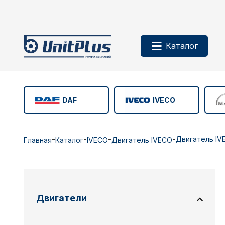
Каталог
DAF
IVECO
-
-
-
-
Двигатель IV
Главная
Каталог
IVECO
Двигатель IVECO
Двигатели