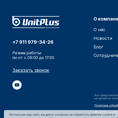
О компан
О нас
Новости
+7 911 979-34-26
Блог
Режим работы:
Сотруднич
пн-пт с 09:00 до 17:00
Заказать звонок
Вся представленн
не является публ
Политика обра
©
2025 - UnitP
Используя наш сайт, вы даете согласие на обработку файлов cookie и