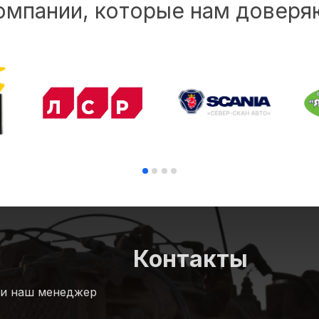
омпании, которые нам доверя
Контакты
 и наш менеджер