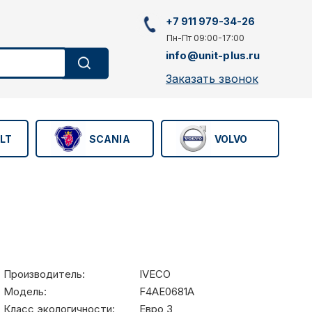
+7 911 979-34-26
Пн-Пт 09:00-17:00
info@unit-plus.ru
Заказать звонок
LT
SCANIA
VOLVO
Производитель:
IVECO
Модель:
F4AE0681A
Класс экологичности:
Евро 3