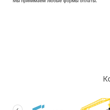
Мы принимаем любые формы оплаты.
К