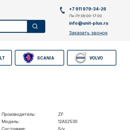
+7 911 979-34-26
Пн-Пт 09:00-17:00
info@unit-plus.ru
Заказать звонок
LT
SCANIA
VOLVO
Производитель:
ZF
Модель:
12AS2530
Состояние:
Б/у