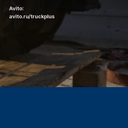
Avito:
avito.ru/truckplus