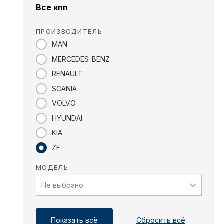
Все кпп
ПРОИЗВОДИТЕЛЬ
MAN
MERCEDES-BENZ
RENAULT
SCANIA
VOLVO
HYUNDAI
KIA
ZF
МОДЕЛЬ
Не выбрано
Показать всё
Сбросить всё