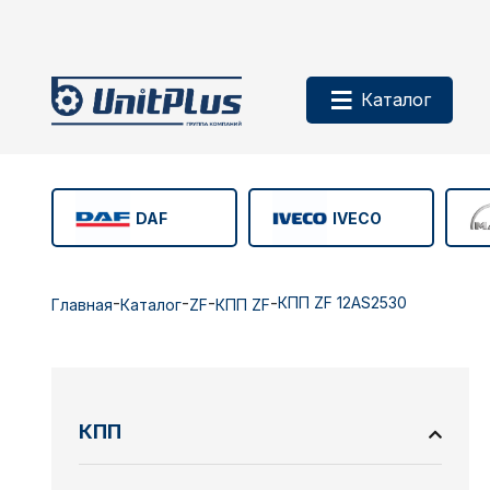
Каталог
DAF
IVECO
-
-
-
-
КПП ZF 12AS2530
Главная
Каталог
ZF
КПП ZF
КПП