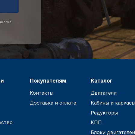
 данных
ии
Покупателям
Каталог
Контакты
Двигатели
Доставка и оплата
Кабины и каркас
Редукторы
ество
КПП
Блоки двигателе