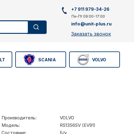
+7 911 979-34-26
Пн-Пт 09:00-17:00
info@unit-plus.ru
Заказать звонок
LT
SCANIA
VOLVO
Производитель:
VOLVO
Модель:
RS1356SV (EV91)
Состояние:
Б/у