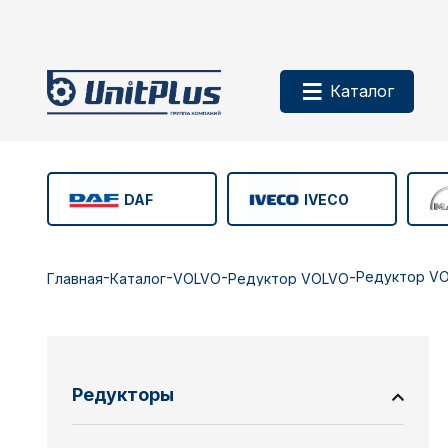
Каталог
DAF
IVECO
-
-
-
-
Редуктор VO
Главная
Каталог
VOLVO
Редуктор VOLVO
Редукторы