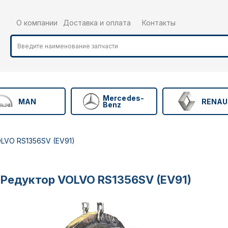
О компании
Доставка и оплата
Контакты
Mercedes-
MAN
RENAU
Benz
LVO RS1356SV (EV91)
Редуктор VOLVO RS1356SV (EV91)