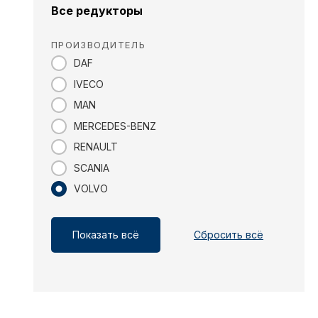
Все редукторы
ПРОИЗВОДИТЕЛЬ
DAF
IVECO
MAN
MERCEDES-BENZ
RENAULT
SCANIA
VOLVO
Показать всё
Сбросить всё