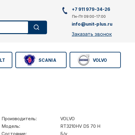
+7 911 979-34-26
Пн-Пт 09:00-17:00
info@unit-plus.ru
Заказать звонок
LT
SCANIA
VOLVO
Производитель:
VOLVO
Модель:
RT3210HV DS 70 H
Состояние:
Б/у