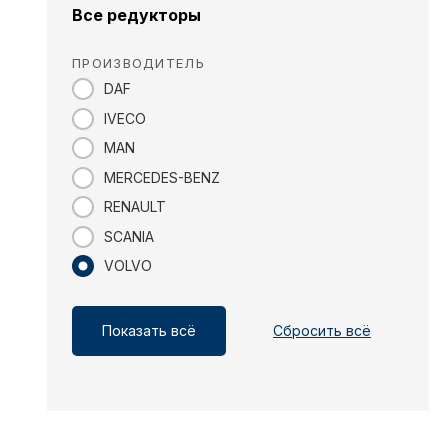
Все редукторы
ПРОИЗВОДИТЕЛЬ
DAF
IVECO
MAN
MERCEDES-BENZ
RENAULT
SCANIA
VOLVO
Показать всё
Сбросить всё