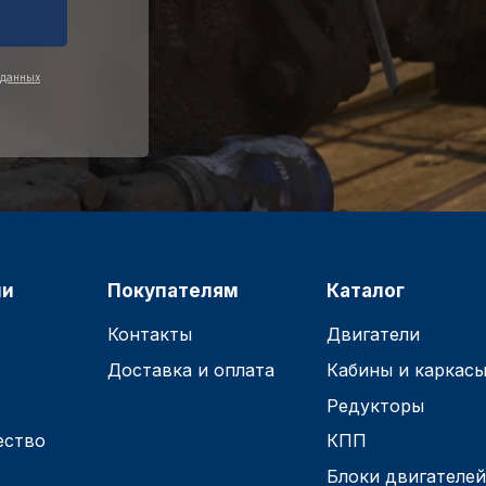
 данных
ии
Покупателям
Каталог
Контакты
Двигатели
Доставка и оплата
Кабины и каркас
Редукторы
ество
КПП
Блоки двигателе