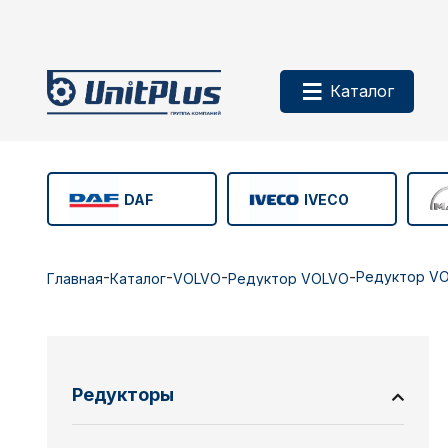
Каталог
DAF
IVECO
-
-
-
-
Редуктор VO
Главная
Каталог
VOLVO
Редуктор VOLVO
Редукторы