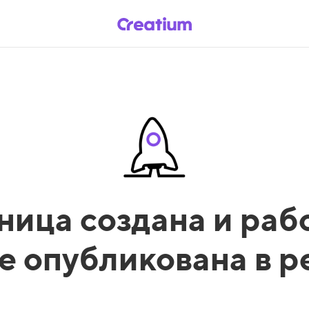
ница создана и рабо
е опубликована в 