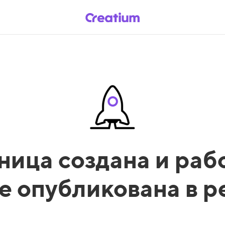
ница создана и рабо
е опубликована в 