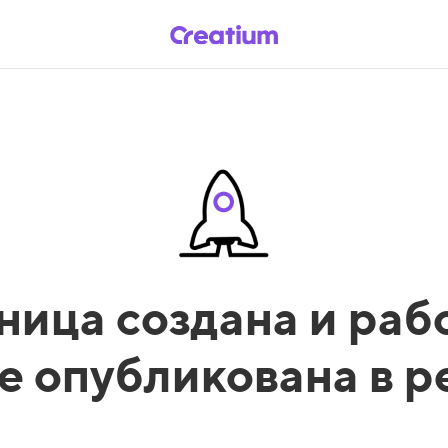
ница создана и рабо
е опубликована в 