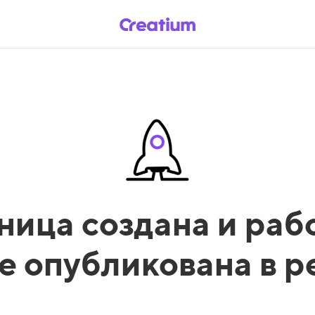
ница создана и рабо
е опубликована в 