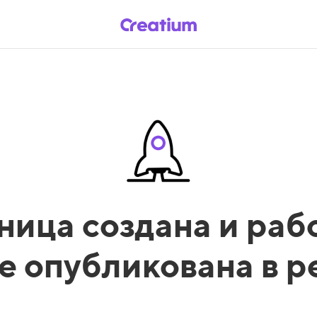
ница создана и рабо
е опубликована в 