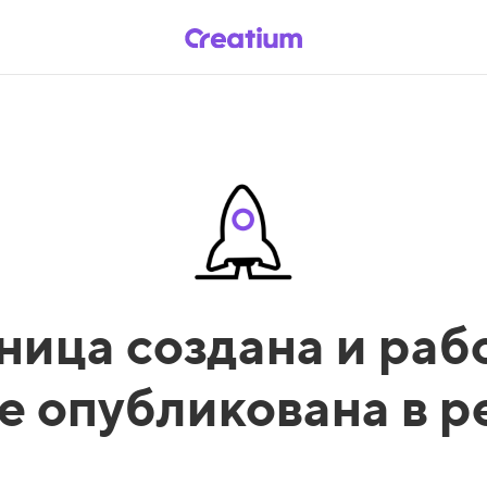
ница создана и рабо
е опубликована в 