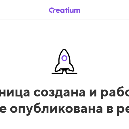
ница создана и рабо
е опубликована в 