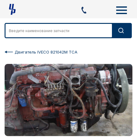
Двигатель IVECO 821042M TCA