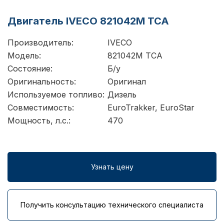
Двигатель IVECO 821042M TCA
Производитель:
IVECO
Модель:
821042M TCA
Состояние:
Б/у
Оригинальность:
Оригинал
Используемое топливо:
Дизель
Совместимость:
EuroTrakker, EuroStar
Мощность, л.с.:
470
Узнать цену
Получить консультацию технического специалиста