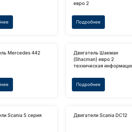
евро 2
бнее
Подробнее
ель Mercedes 442
Двигатель Шакман
(Shacman) евро 2
техническая информаци
бнее
Подробнее
ли Scania 5 серия
Двигатели Scania DC12