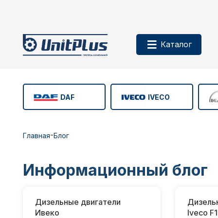
Каталог
DAF
IVECO
-
Главная
Блог
Информационный блог
Дизельные двигатели
Дизель
Ивеко
Iveco F1