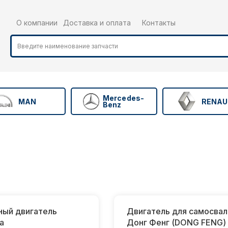
О компании
Доставка и оплата
Контакты
Mercedes-
MAN
RENAU
Benz
ный двигатель
Двигатель для самосвал
a
Донг Фенг (DONG FENG)