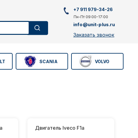
+7 911 979-34-26
Пн-Пт 09:00-17:00
info@unit-plus.ru
Заказать звонок
LT
SCANIA
VOLVO
а
Двигатель Iveco F1a