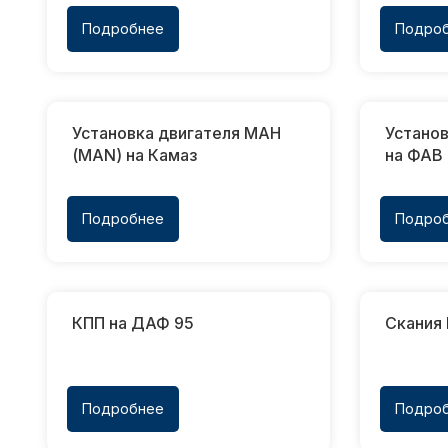
Подробнее
Подро
Установка двигателя МАН
Устано
(MAN) на Камаз
на ФАВ
Подробнее
Подро
КПП на ДАФ 95
Скания
Подробнее
Подро