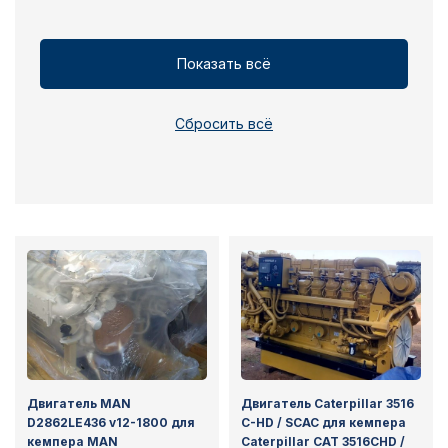
Показать всё
Сбросить всё
Двигатель MAN
Двигатель Caterpillar 3516
D2862LE436 v12-1800 для
C-HD / SCAC для кемпера
кемпера MAN
Caterpillar CAT 3516CHD /