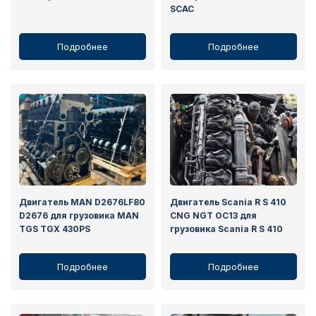
SCAC
Подробнее
Подробнее
Двигатель MAN D2676LF80
Двигатель Scania R S 410
D2676 для грузовика MAN
CNG NGT OC13 для
TGS TGX 430PS
грузовика Scania R S 410
Подробнее
Подробнее