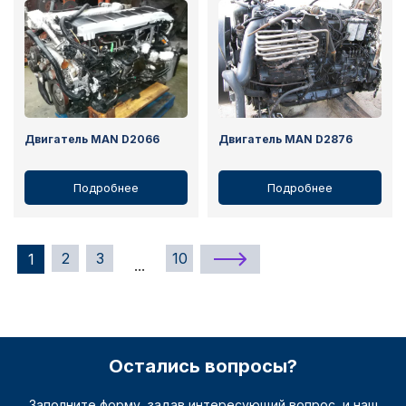
Двигатель MAN D2066
Двигатель MAN D2876
Подробнее
Подробнее
2
3
10
1
...
Остались вопросы?
Заполните форму, задав интересующий вопрос, и наш