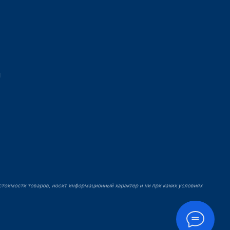
ы
й
стоимости товаров, носит информационный характер и ни при каких условиях