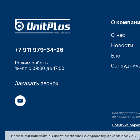
О компан
О нас
Новости
+7 911 979-34-26
Блог
Режим работы:
Сотруднич
пн-пт с 09:00 до 17:00
Заказать звонок
Вся представленн
не является публ
Политика обра
©
2025 - UnitP
Используя наш сайт, вы даете согласие на обработку файлов cookie и