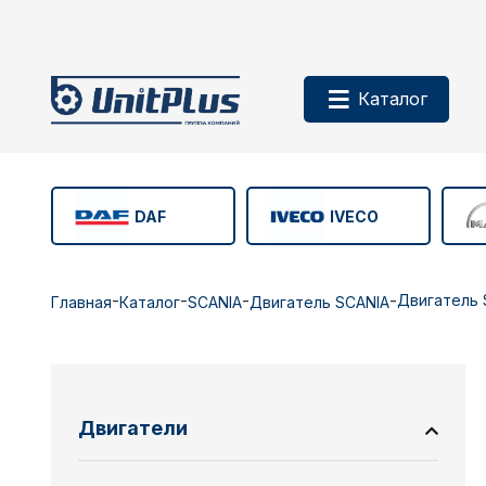
Каталог
DAF
IVECO
-
-
-
-
Двигатель 
Главная
Каталог
SCANIA
Двигатель SCANIA
Двигатели