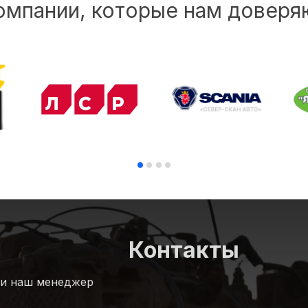
омпании, которые нам доверя
Контакты
 и наш менеджер