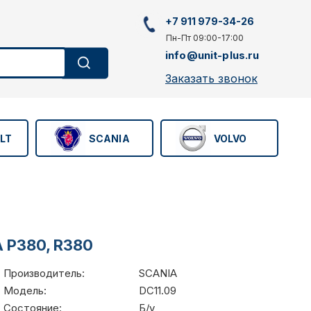
+7 911 979-34-26
Пн-Пт 09:00-17:00
info@unit-plus.ru
Заказать звонок
LT
SCANIA
VOLVO
A P380, R380
Производитель:
SCANIA
Модель:
DC11.09
Состояние:
Б/у