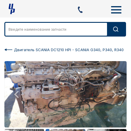
Двигатель SCANIA DC1210 HPI - SCANIA G340, P340, R340