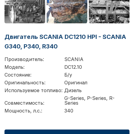
Двигатель SCANIA DC1210 HPI - SCANIA
G340, P340, R340
Производитель:
SCANIA
Модель:
DC12.10
Состояние:
Б/у
Оригинальность:
Оригинал
Используемое топливо:
Дизель
G-Series, P-Series, R-
Совместимость:
Series
Мощность, л.с.:
340