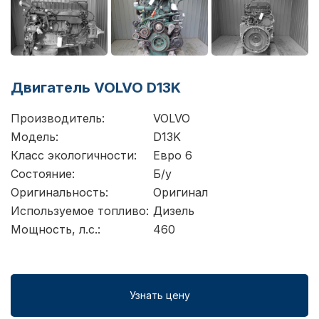
Двигатель VOLVO D13K
Производитель:
VOLVO
Модель:
D13K
Класс экологичности:
Евро 6
Состояние:
Б/у
Оригинальность:
Оригинал
Используемое топливо:
Дизель
Мощность, л.с.:
460
Узнать цену