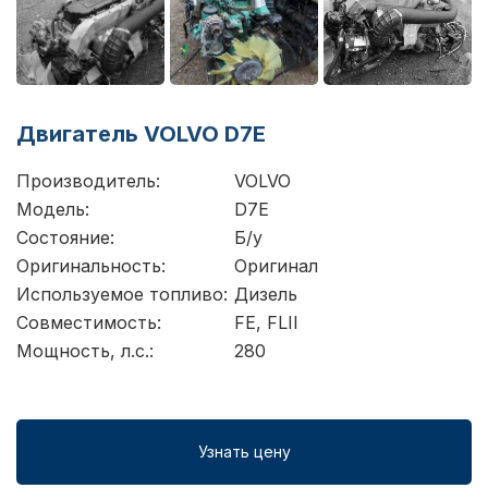
Двигатель VOLVO D7E
Производитель:
VOLVO
Модель:
D7E
Состояние:
Б/у
Оригинальность:
Оригинал
Используемое топливо:
Дизель
Совместимость:
FE, FLII
Мощность, л.с.:
280
Узнать цену