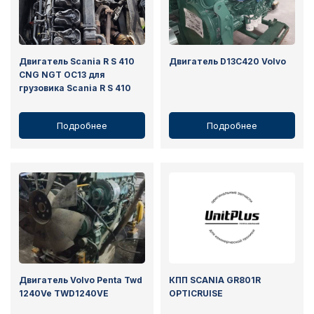
Двигатель Scania R S 410
Двигатель D13C420 Volvo
CNG NGT OC13 для
грузовика Scania R S 410
Подробнее
Подробнее
Двигатель Volvo Penta Twd
КПП SCANIA GR801R
1240Ve TWD1240VE
OPTICRUISE