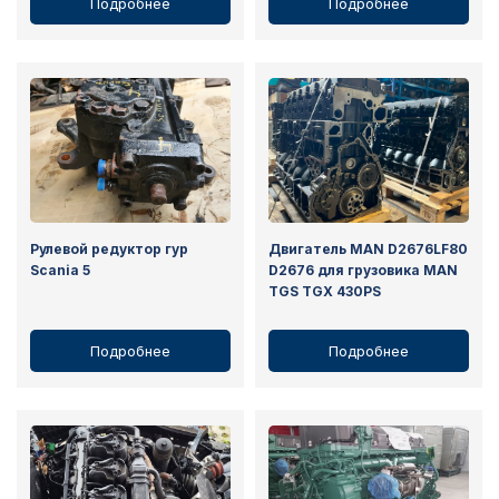
Подробнее
Подробнее
Рулевой редуктор гур
Двигатель MAN D2676LF80
Scania 5
D2676 для грузовика MAN
TGS TGX 430PS
Подробнее
Подробнее