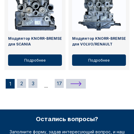
Модулятор KNORR-BREMSE
Модулятор KNORR-BREMSE
для SCANIA
для VOLVO/RENAULT
Подробнее
Подробнее
2
3
17
1
...
Остались вопросы?
Заполните форму, задав интересующий вопрос, и наш