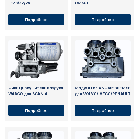
LF28/32/25
OM501
Подробнее
Подробнее
Фильтр оcушитель воздуха
Модулятор KNORR-BREMSE
WABCO для SCANIA
для VOLVO/IVECO/RENAULT
Подробнее
Подробнее