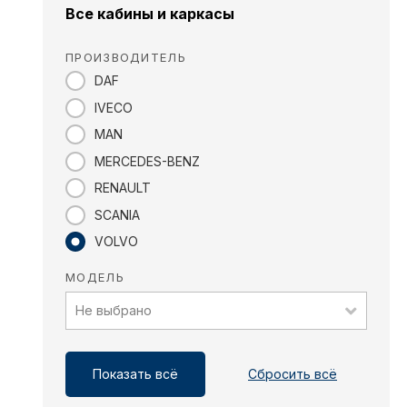
Все кабины и каркасы
ПРОИЗВОДИТЕЛЬ
DAF
IVECO
MAN
MERCEDES-BENZ
RENAULT
SCANIA
VOLVO
МОДЕЛЬ
Не выбрано
Показать всё
Сбросить всё