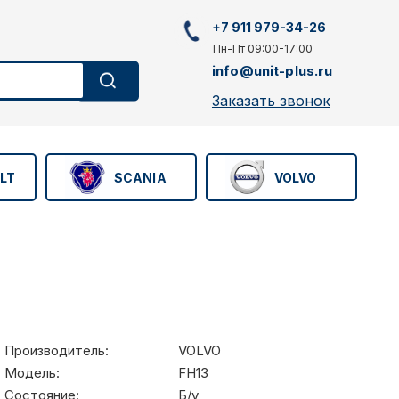
+7 911 979-34-26
Пн-Пт 09:00-17:00
info@unit-plus.ru
Заказать звонок
LT
SCANIA
VOLVO
Производитель:
VOLVO
Модель:
FH13
Состояние:
Б/у