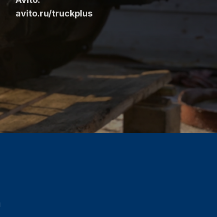
avito.ru/truckplus
ы