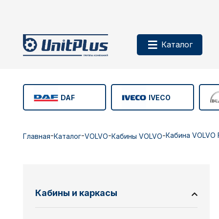
Каталог
DAF
IVECO
-
-
-
-
Кабина VOLVO 
Главная
Каталог
VOLVO
Кабины VOLVO
Кабины и каркасы