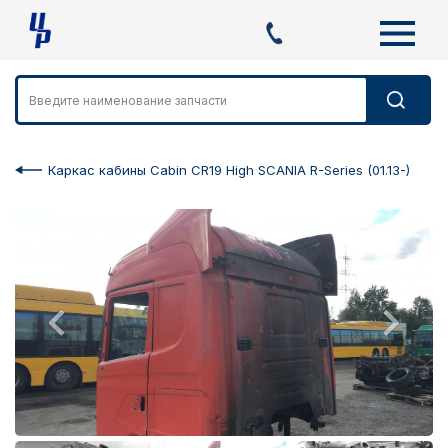
Каркас кабины Cabin CR19 High SCANIA R-Series (01.13-)