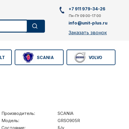
+7 911 979-34-26
Пн-Пт 09:00-17:00
info@unit-plus.ru
Заказать звонок
LT
SCANIA
VOLVO
Производитель:
SCANIA
Модель:
GRSO905R
Состояние:
Б/у