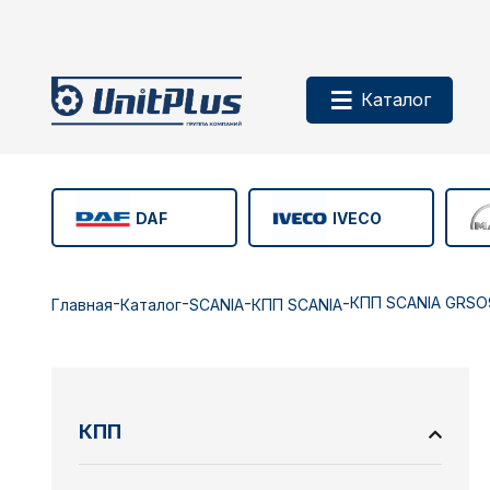
Каталог
DAF
IVECO
-
-
-
-
КПП SCANIA GRSO
Главная
Каталог
SCANIA
КПП SCANIA
КПП