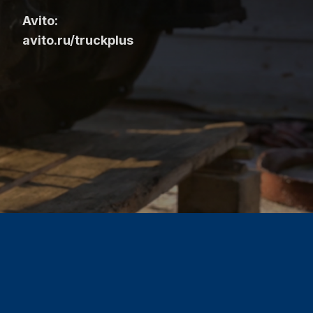
Avito:
avito.ru/truckplus