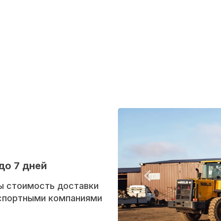
до 7 дней
ы стоимость доставки
нспортными компаниями