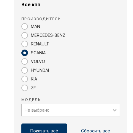
Все кпп
ПРОИЗВОДИТЕЛЬ
MAN
MERCEDES-BENZ
RENAULT
SCANIA
VOLVO
HYUNDAI
KIA
ZF
МОДЕЛЬ
Не выбрано
Показать всё
Сбросить всё