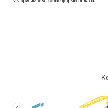
Мы принимаем любые формы оплаты.
К