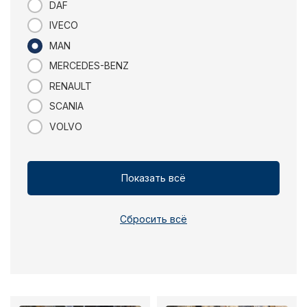
DAF
IVECO
MAN
MERCEDES-BENZ
RENAULT
SCANIA
VOLVO
Показать всё
Сбросить всё