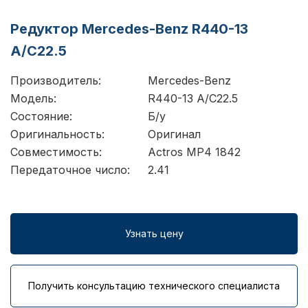
Редуктор Mercedes-Benz R440-13
A/C22.5
Производитель:
Mercedes-Benz
Модель:
R440-13 A/C22.5
Состояние:
Б/у
Оригинальность:
Оригинал
Совместимость:
Actros MP4 1842
Передаточное число:
2.41
Узнать цену
Получить консультацию технического специалиста