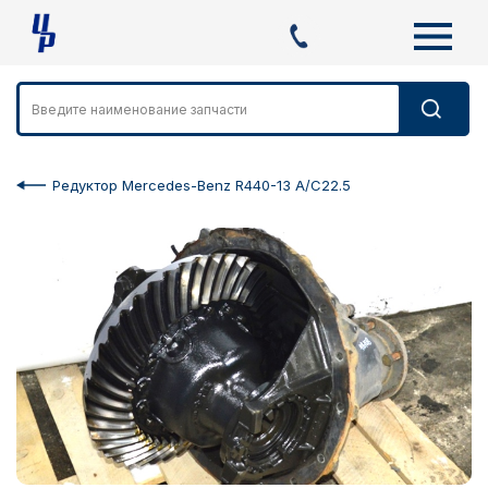
Редуктор Mercedes-Benz R440-13 A/C22.5