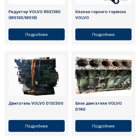
Редуктор VOLVO RSS1360
Клапан горного тормоза
(MS18X/MS18)
VOLVO
Подробнее
Подробнее
Двигатель VOLVO D13C500
Блок двигателя VOLVO
D16G
Подробнее
Подробнее