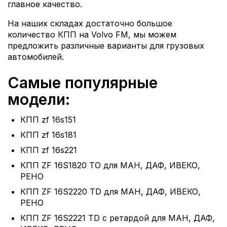
главное качество.
На наших складах достаточно большое
количество КПП на Volvo FM, мы можем
предложить различные варианты для грузовых
автомобилей.
Самые популярные
модели:
КПП zf 16s151
КПП zf 16s181
КПП zf 16s221
КПП ZF 16S1820 TO для МАН, ДАФ, ИВЕКО,
РЕНО
КПП ZF 16S2220 TD для МАН, ДАФ, ИВЕКО,
РЕНО
КПП ZF 16S2221 TD с ретардой для МАН, ДАФ,