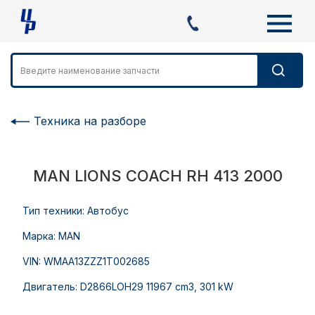
Техника на разборе
MAN LIONS COACH RH 413 2000
Тип техники: Автобус
Марка: MAN
VIN: WMAA13ZZZ1T002685
Двигатель: D2866LOH29 11967 cm3, 301 kW