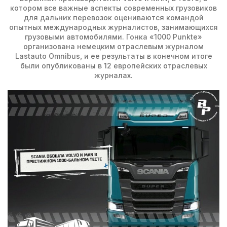
котором все важные аспекты современных грузовиков
для дальних перевозок оцениваются командой
опытных международных журналистов, занимающихся
грузовыми автомобилями. Гонка «1000 Punkte»
организована немецким отраслевым журналом
Lastauto Omnibus, и ее результаты в конечном итоге
были опубликованы в 12 европейских отраслевых
журналах.