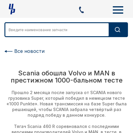
Все новости
Scania обошла Volvo и MAN в
престижном 1000-бальном тесте
Прошло 2 месяца после запуска от SCANIA нового
грузовика Super, который победил в немецком тесте
«1000 Punkte». Новая трансмиссия на базе Super была
решающей, чтобы SCANIA забрала четвёртый раз
подряд победу в данном конкурсе.
Тягач Scania 460 R соревновался с последними
версиями производителей Volvo и MAN, в тесте, в